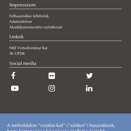
Impresszum
Felhasználási feltételek
Adatvédelem
Akadálymentesítési nyilatkozat
Linkek
NKE Víztudományi Kar
36. OTDK
Social media
A weboldalon "cookie-kat" ("sütiket") használunk,