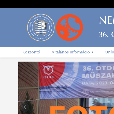
NE
36.
Köszöntő
Általános információ
Onli