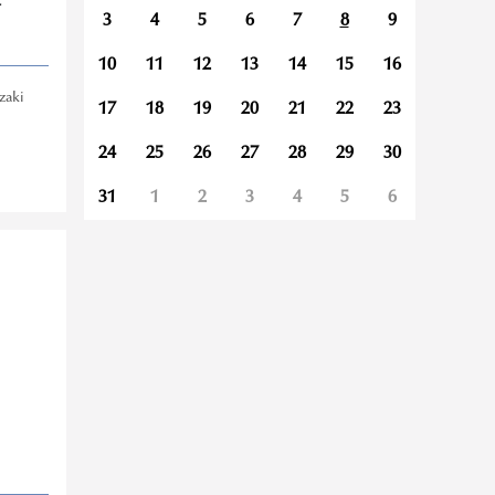
z
3
4
5
6
7
8
9
10
11
12
13
14
15
16
zaki
17
18
19
20
21
22
23
24
25
26
27
28
29
30
31
1
2
3
4
5
6