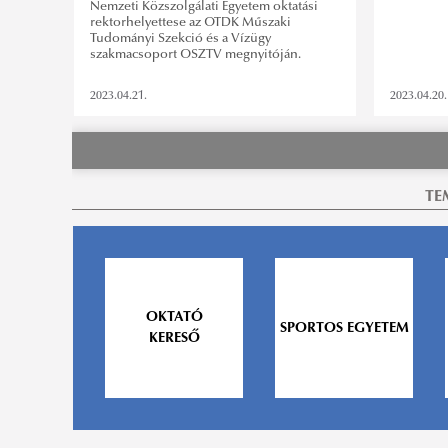
Nemzeti Közszolgálati Egyetem oktatási
rektorhelyettese az OTDK Műszaki
Tudományi Szekció és a Vízügy
szakmacsoport OSZTV megnyitóján.
2023.04.21.
2023.04.20.
TE
OKTATÓ
SPORTOS EGYETEM
KERESŐ