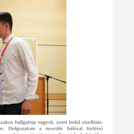
kos hallgatója vagyok, ezen belül vízellátás-
-n. Dolgozatom a neurális hálóval történő