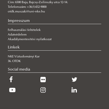
Cím: 6500 Baja, Bajcsy-Zsilinszky utca 12-14.
Telefonszám: +36(1)432-9000
otdk.muszaki@uni-nke.hu
Impresszum
Felhasználási feltételek
Adatvédelem
Akadálymentesítési nyilatkozat
Linkek
NKE Víztudományi Kar
36. OTDK
Social media