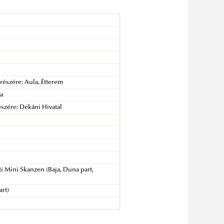
 részére: Aula, Étterem
la
szére: Dékáni Hivatal
ati Mini Skanzen (Baja, Duna part,
art)