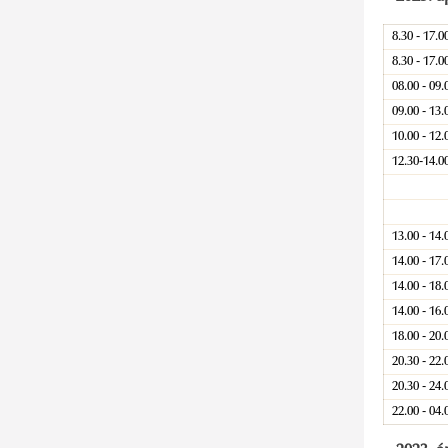
8.30 - 17.0
8.30 - 17.0
08.00 - 09.
09.00 - 13.
10.00 - 12.
12.30-14.0
13.00 - 14.
14.00 - 17.
14.00 - 18.
14.00 - 16.
18.00 - 20.
20.30 - 22.
20.30 - 24.
22.00 - 04.